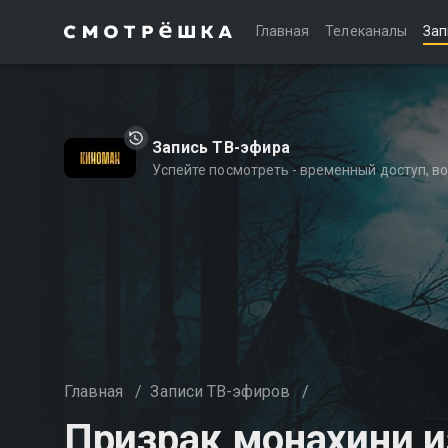
Главная
Телеканалы
Зап
Запись ТВ-эфира
Успейте посмотреть - временный доступ, 
Главная
/
Записи ТВ-эфиров
/
Призрак монахини и