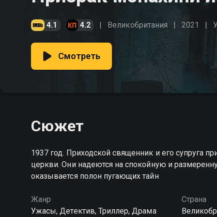
4.1
4.2
Великобритания
2021
Смотреть
Сюжет
1937 год. Приходской священник и его супруга п
церкви. Они надеются на спокойную и размеренн
оказывается полон пугающих тайн
Жанр
Страна
Ужасы, Детектив, Триллер, Драма
Великобр