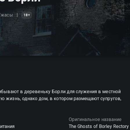
Ужасы
18+
рибывают в деревеньку Борли для служения в местной
ую жизнь, однако дом, в котором размещают супругов,
Оригинальное название
итания
The Ghosts of Borley Rectory