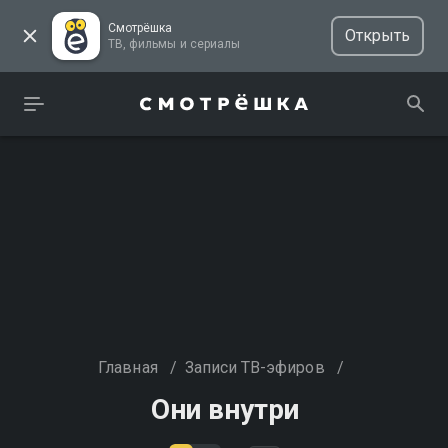
Смотрёшка
Открыть
ТВ, фильмы и сериалы
Главная
/
Записи ТВ-эфиров
/
Они внутри