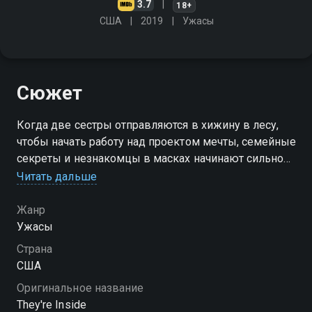
3.7
18+
США
2019
Ужасы
Сюжет
Когда две сестры отправляются в хижину в лесу,
чтобы начать работу над проектом мечты, семейные
секреты и незнакомцы в масках начинают сильно
мешать
Читать дальше
Жанр
Ужасы
Страна
США
Оригинальное название
They're Inside