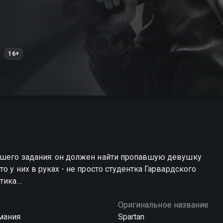
16+
йшего задания: он должен найти пропавшую девушку
о у них в руках - не просто студентка Гарвардского
итика…
Оригинальное название
мания
Spartan