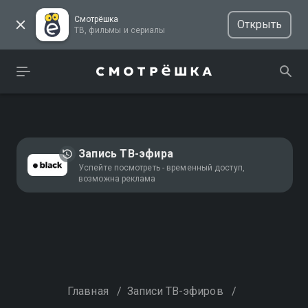
Смотрёшка
Открыть
ТВ, фильмы и сериалы
Запись ТВ-эфира
Успейте посмотреть - временный доступ,
возможна реклама
Главная
/
Записи ТВ-эфиров
/