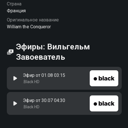
Страна
Франция
Оригинальное название
William the Conqueror
Эфиры: Вильгельм
Завоеватель
Эфир от 01.08 03:15
.Black HD
Эфир от 30.07 04:30
.Black HD