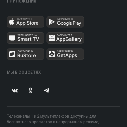
ПРИЛОЖЕНИЯ
МЫ В СОЦСЕТЯХ
Телеканалы 1 и 2 мультиплексов доступны для
бесплатного просмотра в непрерывном режиме,