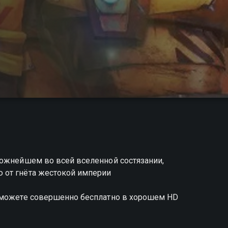
ложнейшем во всей вселенной состязании,
 от гнёта жестокой империи
ы можете совершенно бесплатно в хорошем HD