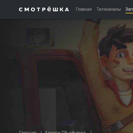
Главная
Телеканалы
Зап
Главная
/
Записи ТВ-эфиров
/