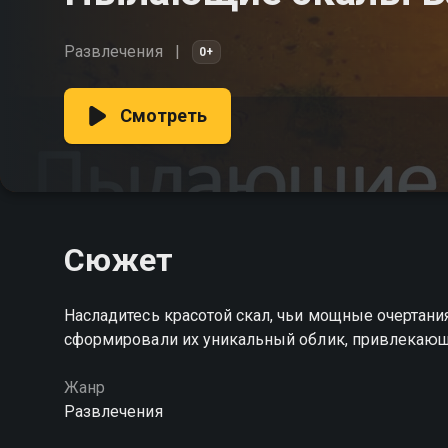
Развлечения
0+
Смотреть
Сюжет
Насладитесь красотой скал, чьи мощные очертан
сформировали их уникальный облик, привлекаю
Жанр
Развлечения