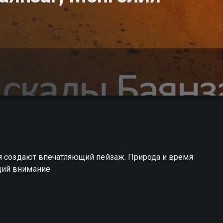
ия создают впечатляющий пейзаж. Природа и время
щий внимание