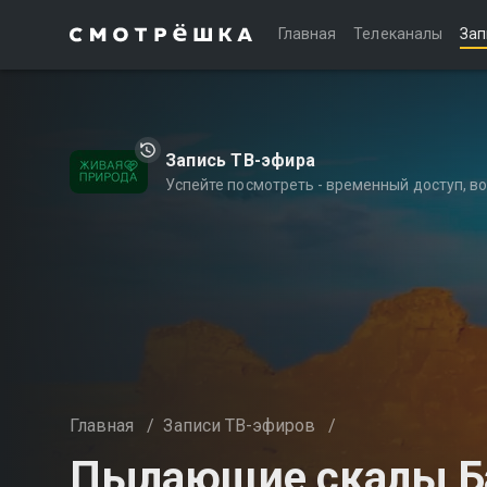
Главная
Телеканалы
Зап
Запись ТВ-эфира
Успейте посмотреть - временный доступ, 
Главная
/
Записи ТВ-эфиров
/
Пылающие скалы Ба