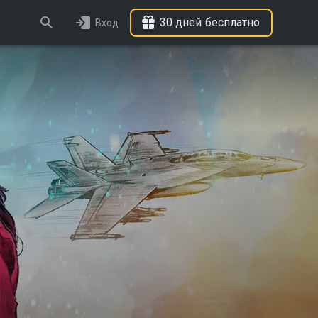
30 дней бесплатно
Вход