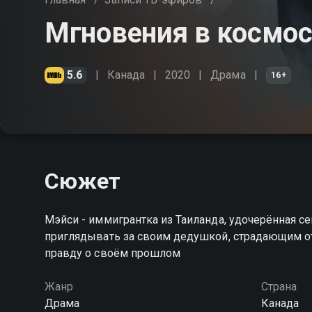
Мгновения в космос
5.6
Канада
2020
Драма
16+
Сюжет
Мэйси - иммигрантка из Таиланда, удочерённая с
приглядывать за своим дедушкой, страдающим от
правду о своём прошлом
Жанр
Страна
Драма
Канада