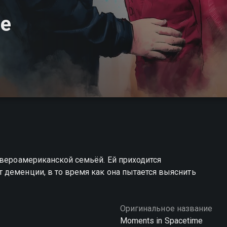
е
евероамериканской семьёй. Ей приходится
 деменции, в то время как она пытается выяснить
Оригинальное название
Moments in Spacetime