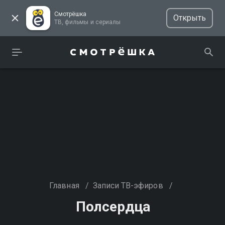
Смотрёшка
Открыть
ТВ, фильмы и сериалы
Главная
/
Записи ТВ-эфиров
/
Полсердца