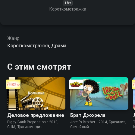
18+
Короткометражка
Жанр
Короткометражка, Драма
С этим смотрят
Деловое предложение
Брат Джорела
Piggy Bank Proposition • 2019,
Jorel's Brother • 2014, Бразилия,
T
США, Трагикомедия
Cемейный