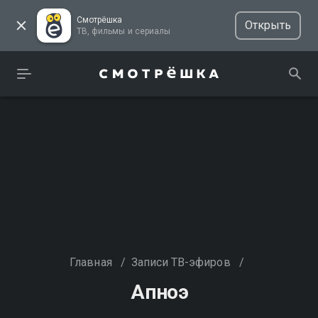
Смотрёшка
Открыть
ТВ, фильмы и сериалы
Главная
/
Записи ТВ-эфиров
/
Апноэ