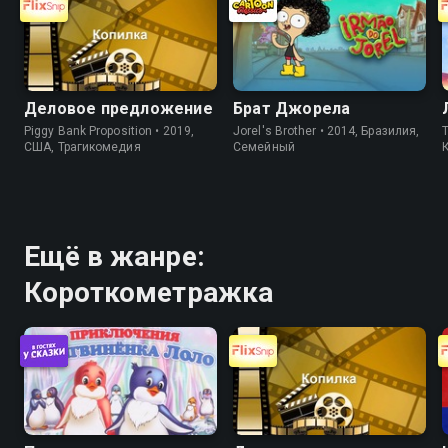
Деловое предложение
Брат Джорела
Piggy Bank Proposition • 2019,
Jorel's Brother • 2014, Бразилия,
T
США, Трагикомедия
Cемейный
Ещё в жанре:
Короткометражка