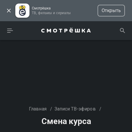
Смотрёшка
Открыть
ТВ, фильмы и сериалы
Главная
/
Записи ТВ-эфиров
/
Смена курса