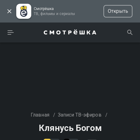
Смотрёшка
Открыть
ТВ, фильмы и сериалы
Главная
/
Записи ТВ-эфиров
/
Клянусь Богом