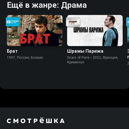
Ещё в жанре: Драма
Брат
Шрамы Парижа
1997, Россия, Боевик
Scars of Paris • 2022, Франция,
Криминал