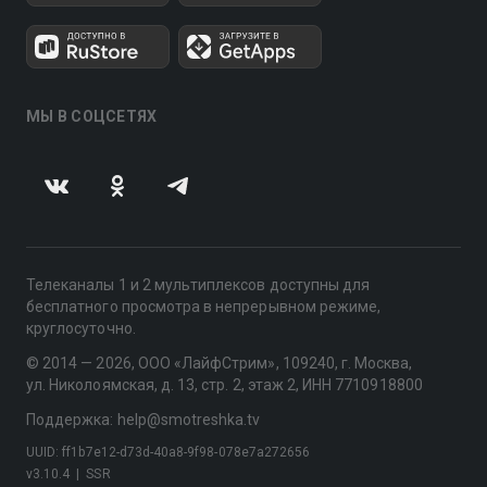
МЫ В СОЦСЕТЯХ
Телеканалы 1 и 2 мультиплексов доступны для
бесплатного просмотра в непрерывном режиме,
круглосуточно.
© 2014 — 2026, ООО «ЛайфСтрим», 109240, г. Москва,
ул. Николоямская, д. 13, стр. 2, этаж 2, ИНН 7710918800
Поддержка: help@smotreshka.tv
UUID: ff1b7e12-d73d-40a8-9f98-078e7a272656
v3.10.4
|
SSR