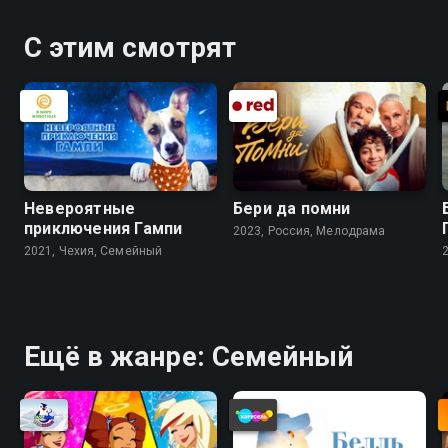
С этим смотрят
Невероятные
Бери да помни
приключения Гампи
2023, Россия, Мелодрама
2021, Чехия, Cемейный
Ещё в жанре: Cемейный