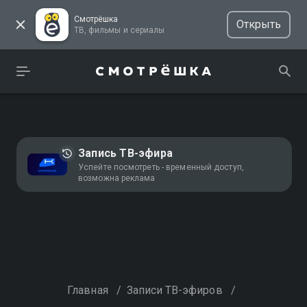
Смотрёшка
Открыть
ТВ, фильмы и сериалы
Запись ТВ-эфира
Успейте посмотреть - временный доступ,
возможна реклама
Главная
/
Записи ТВ-эфиров
/