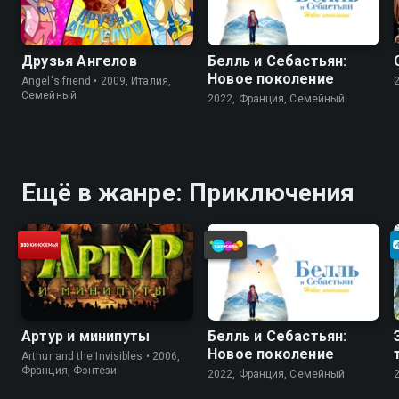
Друзья Ангелов
Белль и Себастьян:
Новое поколение
Angel's friend • 2009, Италия,
Cемейный
2022, Франция, Cемейный
Ещё в жанре: Приключения
Артур и минипуты
Белль и Себастьян:
Новое поколение
Arthur and the Invisibles • 2006,
Франция, Фэнтези
2022, Франция, Cемейный