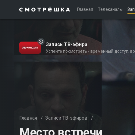
Главная
Телеканалы
Зап
Запись ТВ-эфира
Успейте посмотреть - временный доступ, 
Главная
/
Записи ТВ-эфиров
/
Место встречи