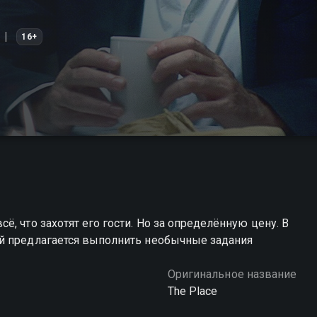
16+
, что захотят его гости. Но за определённую цену. В
й предлагается выполнить необычные задания
Оригинальное название
The Place