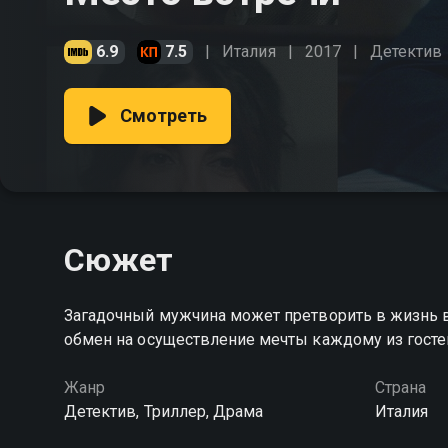
6.9
7.5
Италия
2017
Детектив
Смотреть
Сюжет
Загадочный мужчина может претворить в жизнь всё
обмен на осуществление мечты каждому из госте
Жанр
Страна
Детектив, Триллер, Драма
Италия