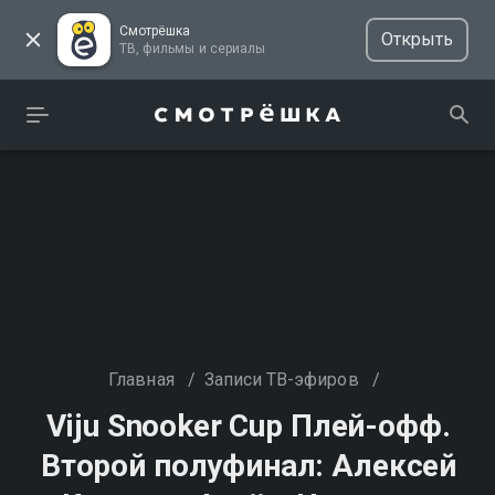
Смотрёшка
Открыть
ТВ, фильмы и сериалы
Главная
/
Записи ТВ-эфиров
/
Viju Snooker Cup Плей-офф.
Второй полуфинал: Алексей