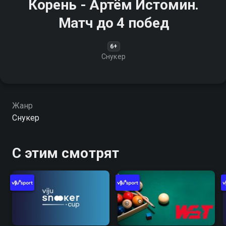
Корень - Артём Истомин.
Матч до 4 побед
6+
Снукер
Жанр
Снукер
С этим смотрят