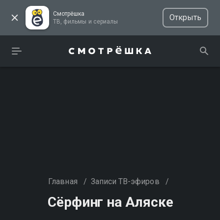
Смотрёшка
Открыть
ТВ, фильмы и сериалы
Главная
/
Записи ТВ-эфиров
/
Сёрфинг на Аляске