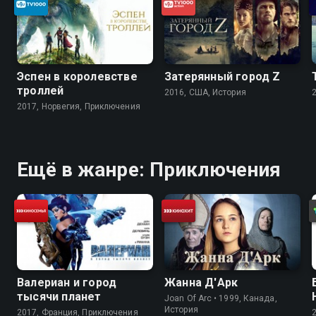
Эспен в королевстве
Затерянный город Z
троллей
2016, США, История
2017, Норвегия, Приключения
Ещё в жанре: Приключения
Валериан и город
Жанна Д'Арк
тысячи планет
Joan Of Arc • 1999, Канада,
История
2017, Франция, Приключения