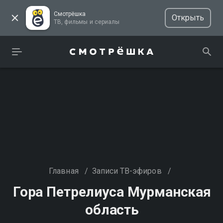
Смотрёшка
Открыть
ТВ, фильмы и сериалы
Главная
/
Записи ТВ-эфиров
/
Гора Петрелиуса Мурманская
область