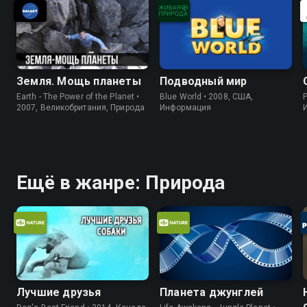
Земля. Мощь планеты
Подводный мир
Earth - The Power of the Planet •
Blue World • 2008, США,
P
2007, Великобритания, Природа
Информация
Ещё в жанре: Природа
Лучшие друзья
Планета джунглей