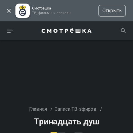
Смотрёшка
Открыть
ТВ, фильмы и сериалы
Главная
/
Записи ТВ-эфиров
/
Тринадцать душ