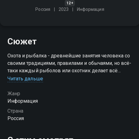
12+
Россия
2023
Информация
Сюжет
Охота и рыбалка - древнейшие занятия человека со
своими традициями, правилами и обычаями, но всё-
таки каждый рыболов или охотник делает всё
немножко по-своему
Читать дальше
Жанр
Информация
Страна
Россия