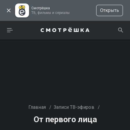
Смотрёшка
Открыть
ТВ, фильмы и сериалы
Главная
/
Записи ТВ-эфиров
/
От первого лица