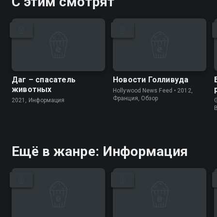
С этим смотрят
Даг – спасатель
Новости Голливуда
животных
Hollywood News Feed • 2012,
Франция, Обзор
2021, Информация
G
Ещё в жанре: Информация