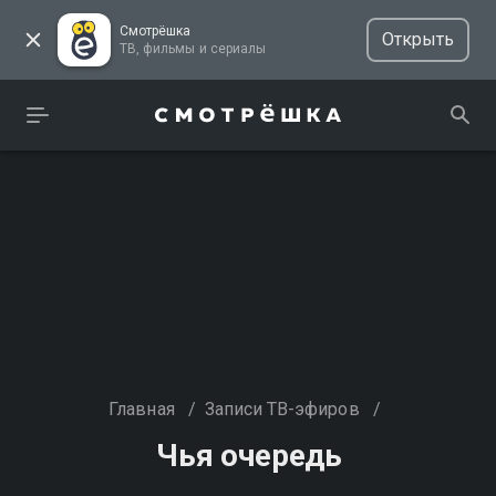
Смотрёшка
Открыть
ТВ, фильмы и сериалы
Главная
/
Записи ТВ-эфиров
/
Чья очередь