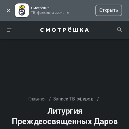
Смотрёшка
Открыть
ТВ, фильмы и сериалы
Главная
/
Записи ТВ-эфиров
/
Литургия
Преждеосвященных Даров