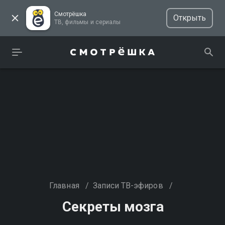
Смотрёшка
Открыть
ТВ, фильмы и сериалы
Главная
/
Записи ТВ-эфиров
/
Секреты мозга