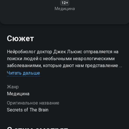
12+
Медицина
Сюжет
Нейробиолог доктор Джек Льюис отправляется на
поиски людей с необычными неврологическими
заболеваниями, которые дают нам представление о
том, как работает наш мозг
Читать дальше
Жанр
Медицина
Оригинальное название
Secrets of The Brain