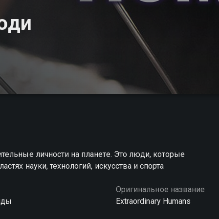
юди
тельные личности на планете. Это люди, которые
стях науки, технологий, искусства и спорта
Оригинальное название
нды
Extraordinary Humans