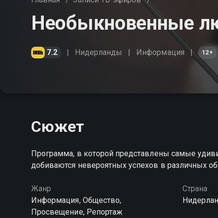
Необыкновенные л
7.2
Нидерланды
Информация
12+
Сюжет
Программа, в которой представлены самые удиви
добиваются невероятных успехов в различных обла
Жанр
Страна
Информация, Общество,
Нидерла
Просвещение, Репортаж