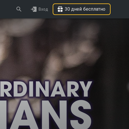
30 дней бесплатно
Вход