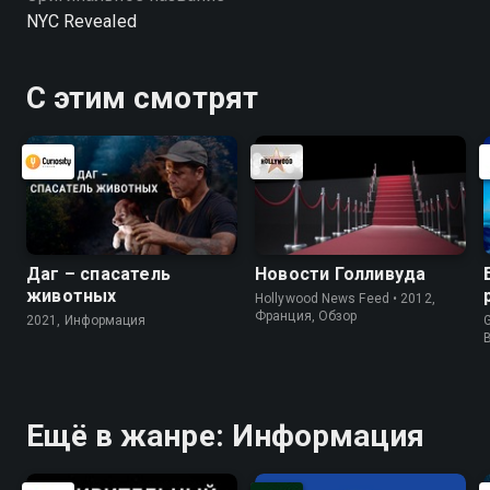
NYC Revealed
С этим смотрят
Даг – спасатель
Новости Голливуда
животных
Hollywood News Feed • 2012,
Франция, Обзор
2021, Информация
G
Ещё в жанре: Информация