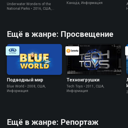
Канада, Информация
Underwater Wonders of the
A
National Parks • 2016, США,
Информация
Ещё в жанре: Просвещение
Подводный мир
Техноигрушки
Blue World • 2008, США,
Tech Toys • 2011, США,
Информация
Информация
Ещё в жанре: Репортаж