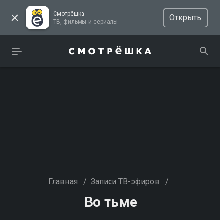
Смотрёшка
Открыть
ТВ, фильмы и сериалы
Главная
/
Записи ТВ-эфиров
/
Во тьме