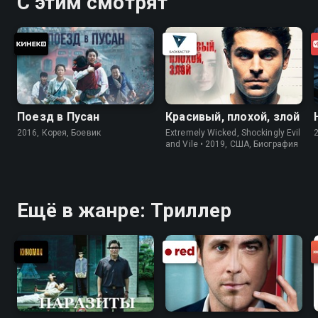
С этим смотрят
Поезд в Пусан
Красивый, плохой, злой
2016, Корея, Боевик
Extremely Wicked, Shockingly Evil
and Vile • 2019, США, Биография
Ещё в жанре: Триллер