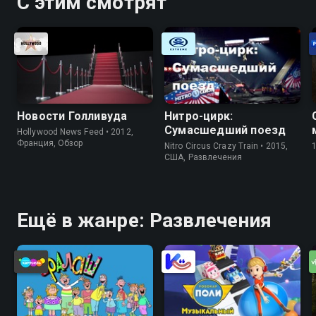
С этим смотрят
Новости Голливуда
Нитро-цирк:
Сумасшедший поезд
Hollywood News Feed • 2012,
Франция, Обзор
Nitro Circus Crazy Train • 2015,
США, Развлечения
Ещё в жанре: Развлечения