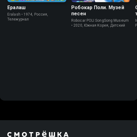
Ералаш
Робокар Поли. Музей
песен
Eralash • 1974, Россия,
Тележурнал
Robocar POLI SongSong Museum
I
• 2020, Южная Корея, Детский
P