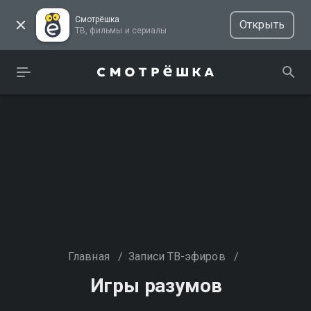
Смотрёшка
Открыть
ТВ, фильмы и сериалы
Главная
/
Записи ТВ-эфиров
/
Игры разумов