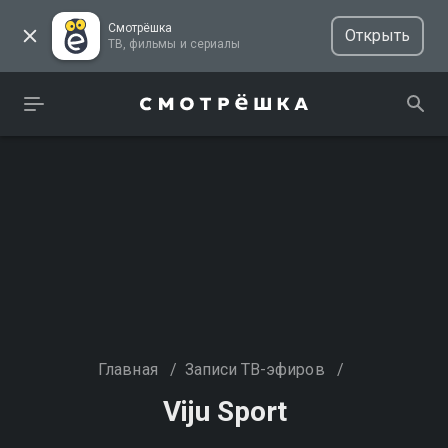
Смотрёшка
Открыть
ТВ, фильмы и сериалы
Главная
/
Записи ТВ-эфиров
/
Viju Sport