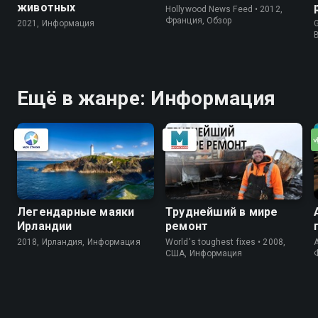
животных
Hollywood News Feed • 2012,
Франция, Обзор
2021, Информация
G
Ещё в жанре: Информация
Легендарные маяки
Труднейший в мире
Ирландии
ремонт
2018, Ирландия, Информация
World's toughest fixes • 2008,
A
США, Информация