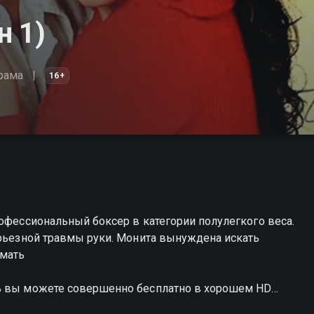
н 1)
рама
16+
рофессиональный боксер в категории полулегкого веса.
ерьезной травмы руки. Монита вынуждена искать
 мать
нь вы можете совершенно бесплатно в хорошем HD