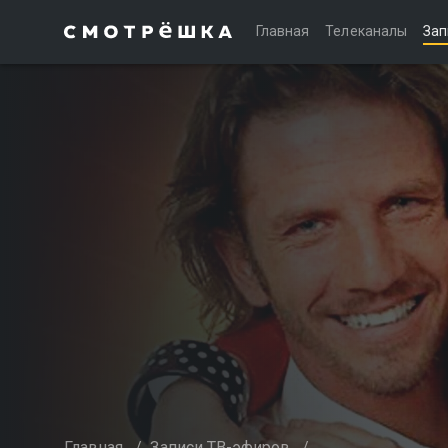
Главная
Телеканалы
Зап
Главная
/
Записи ТВ-эфиров
/