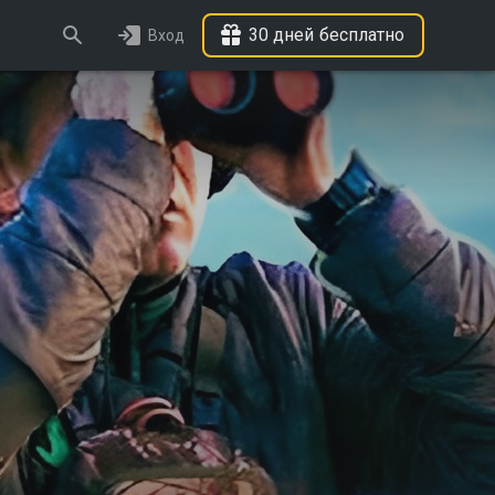
30 дней бесплатно
Вход