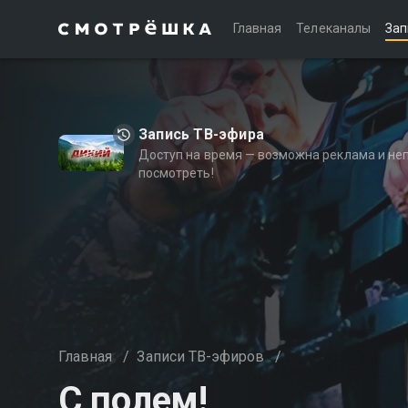
Главная
Телеканалы
Зап
Запись ТВ-эфира
Доступ на время — возможна реклама и не
посмотреть!
Главная
/
Записи ТВ-эфиров
/
С полем!