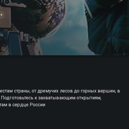
6+
стам страны, от дремучих лесов до горных вершин, в
. Подготовьтесь к захватывающим открытиям,
ам в сердце России