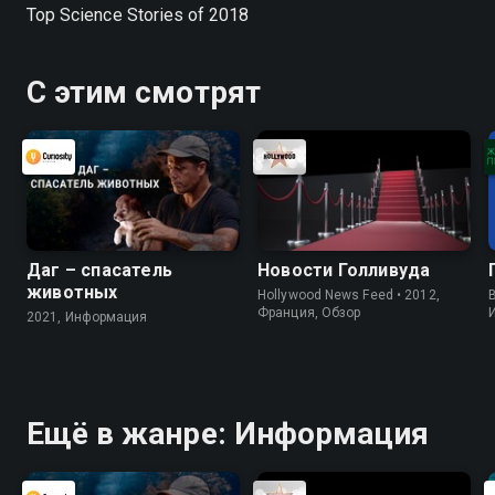
Top Science Stories of 2018
С этим смотрят
Даг – спасатель
Новости Голливуда
животных
Hollywood News Feed • 2012,
B
Франция, Обзор
2021, Информация
Ещё в жанре: Информация