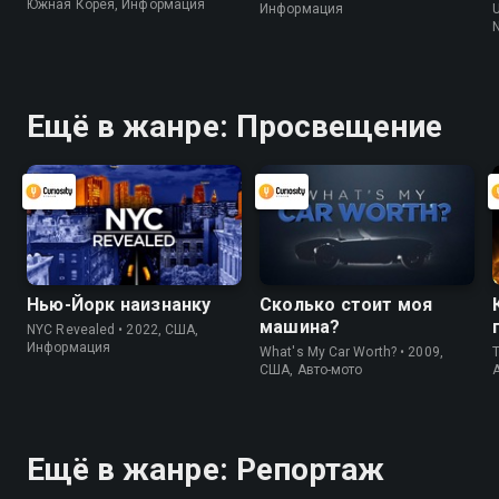
Южная Корея, Информация
Информация
N
Ещё в жанре: Просвещение
Нью-Йорк наизнанку
Сколько стоит моя
машина?
NYC Revealed • 2022, США,
Информация
What's My Car Worth? • 2009,
T
США, Авто-мото
Ещё в жанре: Репортаж