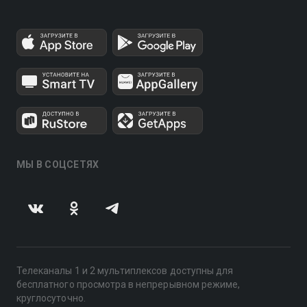
МЫ В СОЦСЕТЯХ
Телеканалы 1 и 2 мультиплексов доступны для
бесплатного просмотра в непрерывном режиме,
круглосуточно.