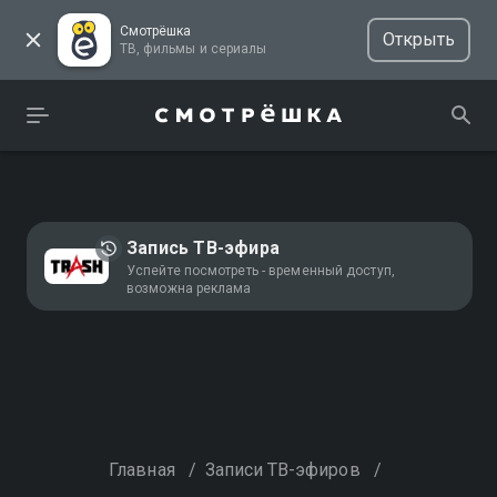
Смотрёшка
Открыть
ТВ, фильмы и сериалы
Запись ТВ-эфира
Успейте посмотреть - временный доступ,
возможна реклама
Главная
/
Записи ТВ-эфиров
/