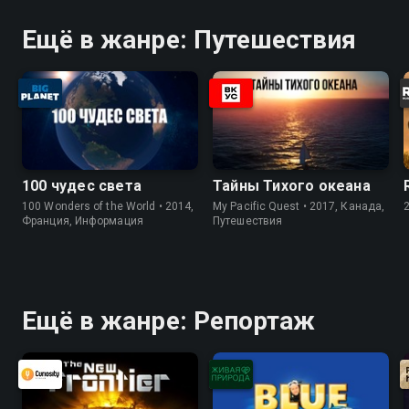
Ещё в жанре: Путешествия
100 чудес света
Тайны Тихого океана
100 Wonders of the World • 2014,
My Pacific Quest • 2017, Канада,
Франция, Информация
Путешествия
Ещё в жанре: Репортаж