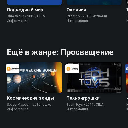
Подводный мир
Океания
Blue World • 2008, США,
Pacifico • 2016, Испания,
Информация
Информация
Ещё в жанре: Просвещение
Космические зонды
Техноигрушки
Space Probes! • 2016, США,
Tech Toys • 2011, США,
H
Информация
Информация