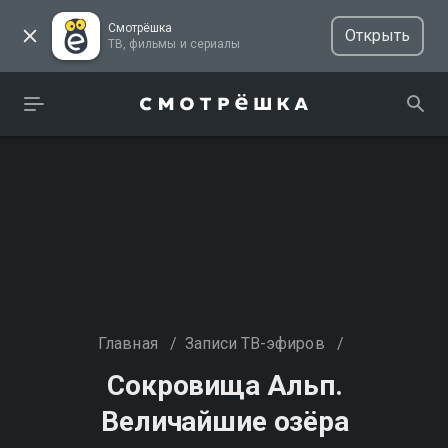
Смотрёшка
Открыть
ТВ, фильмы и сериалы
Главная
/
Записи ТВ-эфиров
/
Сокровища Альп.
Величайшие озёра