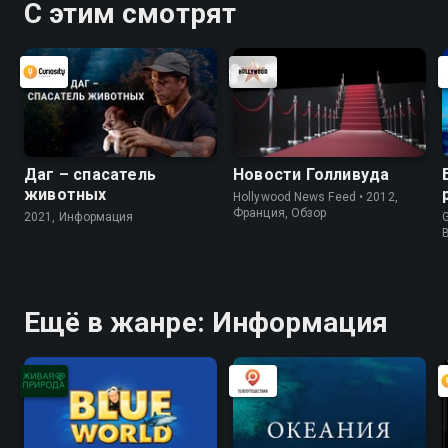
С этим смотрят
Даг – спасатель
Новости Голливуда
животных
Hollywood News Feed • 2012,
Франция, Обзор
2021, Информация
G
Ещё в жанре: Информация