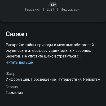
12+
Германия
2021
Информация
Сюжет
Раскройте тайны природы и местных обитателей,
окунитесь в атмосферу удивительных озёрных
берегов. Не упустите шанс встретиться с
удивительными пейзажами и культурой этого
Читать дальше
прекрасного региона!
Жанр
Информация, Просвещение, Путешествия, Репортаж
Страна
Германия