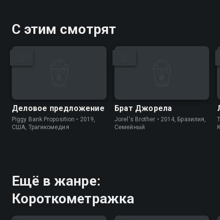
С этим смотрят
Деловое предложение
Брат Джорела
Piggy Bank Proposition • 2019,
Jorel's Brother • 2014, Бразилия,
T
США, Трагикомедия
Cемейный
Ещё в жанре:
Короткометражка