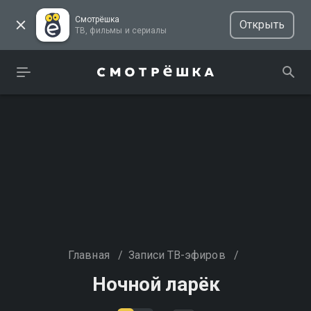
Смотрёшка
Открыть
ТВ, фильмы и сериалы
Главная
/
Записи ТВ-эфиров
/
Ночной ларёк