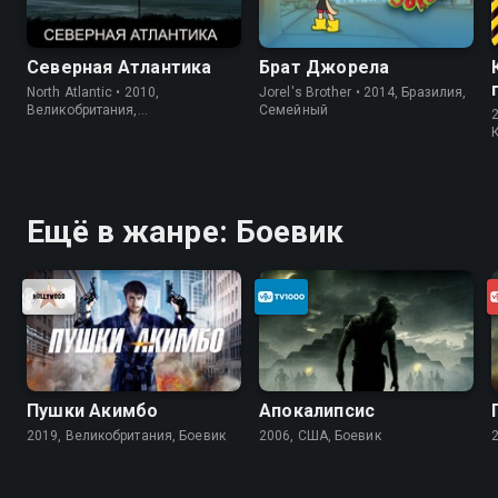
Северная Атлантика
Брат Джорела
North Atlantic • 2010,
Jorel's Brother • 2014, Бразилия,
Великобритания,
Cемейный
Короткометражка
Ещё в жанре: Боевик
Пушки Акимбо
Апокалипсис
2019, Великобритания, Боевик
2006, США, Боевик