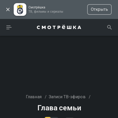
Смотрёшка
Открыть
ТВ, фильмы и сериалы
Главная
/
Записи ТВ-эфиров
/
Глава семьи