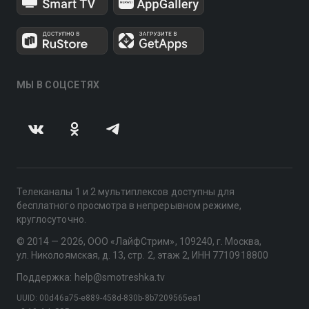
МЫ В СОЦСЕТЯХ
Телеканалы 1 и 2 мультиплексов доступны для
бесплатного просмотра в непрерывном режиме,
круглосуточно.
© 2014 — 2026, ООО «ЛайфСтрим», 109240, г. Москва,
ул. Николоямская, д. 13, стр. 2, этаж 2, ИНН 7710918800
Поддержка: help@smotreshka.tv
UUID: 00d46a75-e889-458d-830b-8b7209565ea1