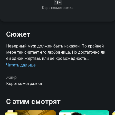
18+
Короткометражка
Сюжет
Неверный муж должен быть наказан. По крайней
мере так считает его любовница. Но достаточно ли
ей одной жертвы, или её кровожадность
перешагнёт мыслимые границы?
Читать дальше
Жанр
Короткометражка
С этим смотрят