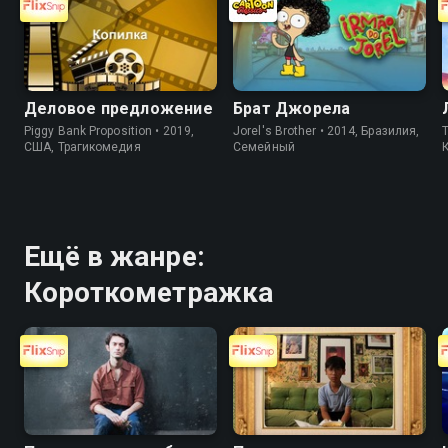
Деловое предложение
Брат Джорела
Piggy Bank Proposition • 2019,
Jorel's Brother • 2014, Бразилия,
T
США, Трагикомедия
Cемейный
Ещё в жанре:
Короткометражка