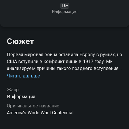
18+
Информация
Сюжет
Первая мировая война оставила Европу в руинах, но
США вступили в конфликт лишь в 1917 году. Мы
анализируем причины такого позднего вступления и
вспоминаем ключевые события тех лет
Читать дальше
Жанр
Информация
Оригинальное название
America's World War I Centennial