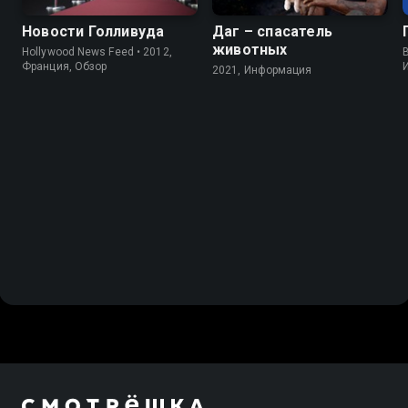
Новости Голливуда
Даг – спасатель
животных
Hollywood News Feed • 2012,
B
Франция, Обзор
2021, Информация