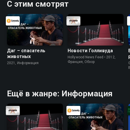
С этим смотрят
Даг – спасатель
Новости Голливуда
животных
Hollywood News Feed • 2012,
Франция, Обзор
2021, Информация
G
Ещё в жанре: Информация