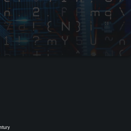
ntury