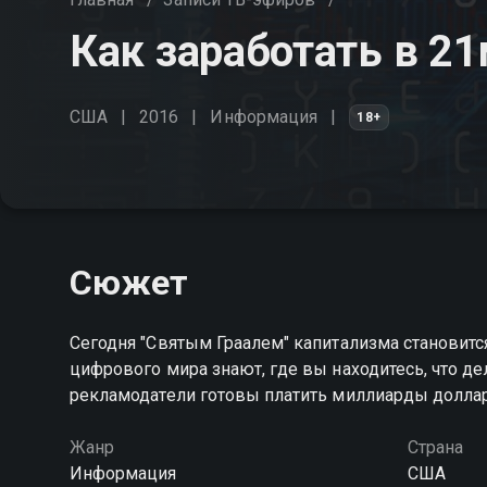
Как заработать в 21
США
2016
Информация
18+
Сюжет
Сегодня "Святым Граалем" капитализма становитс
цифрового мира знают, где вы находитесь, что де
рекламодатели готовы платить миллиарды долла
Жанр
Страна
Информация
США