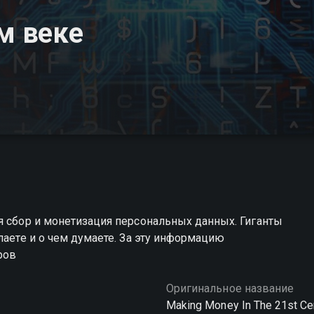
м веке
я сбор и монетизация персональных данных. Гиганты
лаете и о чем думаете. За эту информацию
ров
Оригинальное название
Making Money In The 21st Ce