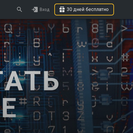
30 дней бесплатно
Вход