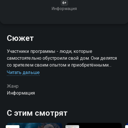
6+
Информация
Сюжет
Участники программы - люди, которые
самостоятельно обустроили свой дом. Они делятся
со зрителем своим опытом и приобретёнными
знаниями загородного ремонта
Читать дальше
Жанр
Информация
С этим смотрят