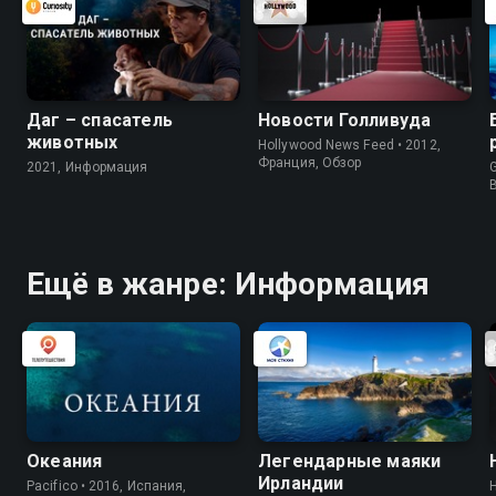
Даг – спасатель
Новости Голливуда
животных
Hollywood News Feed • 2012,
Франция, Обзор
2021, Информация
G
Ещё в жанре: Информация
Океания
Легендарные маяки
Ирландии
Pacifico • 2016, Испания,