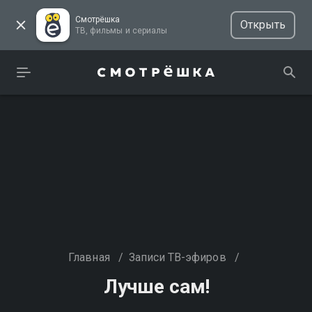
Смотрёшка
Открыть
ТВ, фильмы и сериалы
Главная
/
Записи ТВ-эфиров
/
Лучше сам!