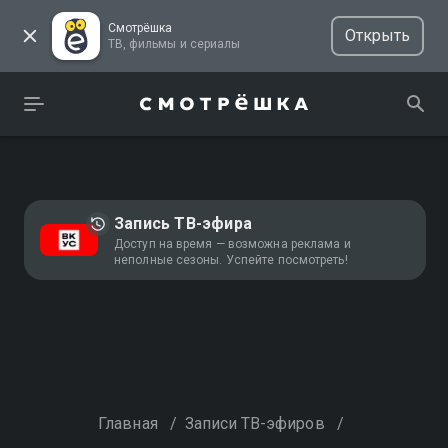
Смотрёшка
Открыть
ТВ, фильмы и сериалы
Запись ТВ-эфира
Доступ на время — возможна реклама и
неполные сезоны. Успейте посмотреть!
Главная
/
Записи ТВ-эфиров
/