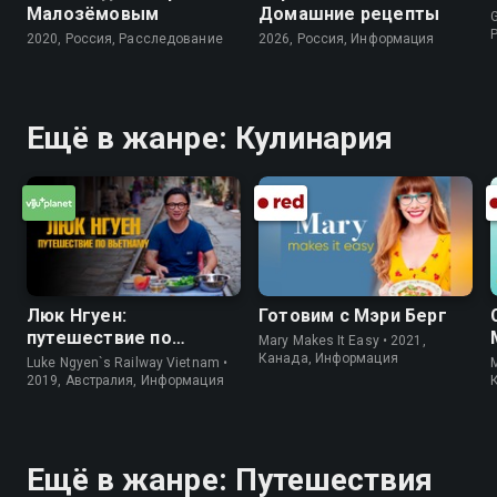
Малозёмовым
Домашние рецепты
G
2020, Россия, Расследование
2026, Россия, Информация
Ещё в жанре: Кулинария
Люк Нгуен:
Готовим с Мэри Берг
путешествие по
Mary Makes It Easy • 2021,
Вьетнаму
Канада, Информация
Luke Ngyen`s Railway Vietnam •
M
2019, Австралия, Информация
Ещё в жанре: Путешествия