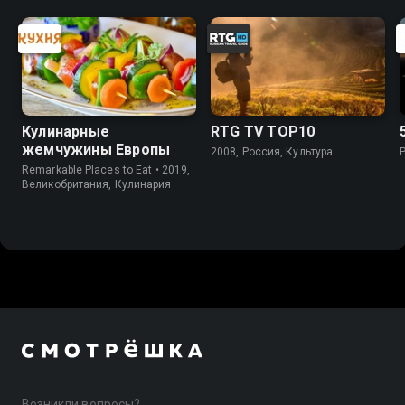
Кулинарные
RTG TV TOP10
жемчужины Европы
2008, Россия, Культура
Remarkable Places to Eat • 2019,
Великобритания, Кулинария
Возникли вопросы?