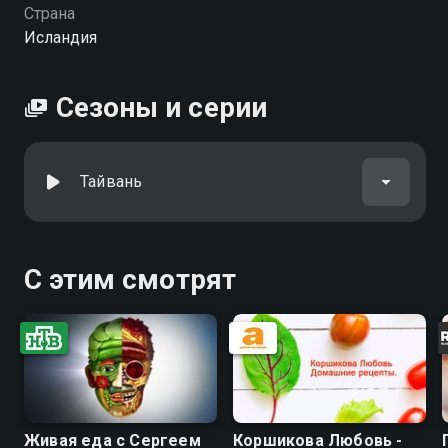
Страна
Исландия
Сезоны и серии
Тайвань
С этим смотрят
Живая еда с Сергеем
Коршикова Любовь -