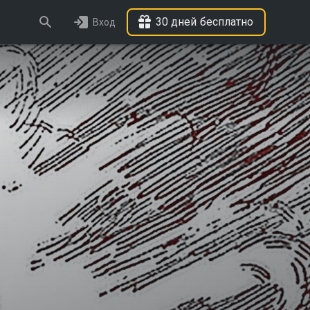
30 дней бесплатно
Вход