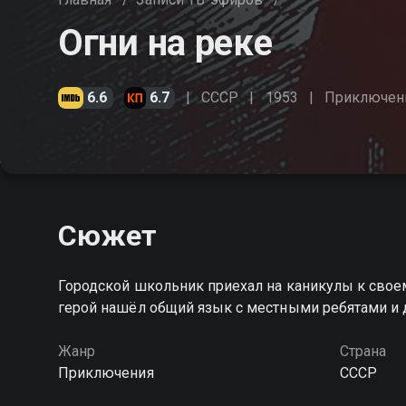
Огни на реке
6.6
6.7
СССР
1953
Приключен
Сюжет
Городской школьник приехал на каникулы к сво
герой нашёл общий язык с местными ребятами и 
Жанр
Страна
Приключения
СССР