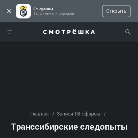
Смотрёшка
Открыть
ТВ, фильмы и сериалы
Главная
/
Записи ТВ-эфиров
/
Транссибирские следопыты