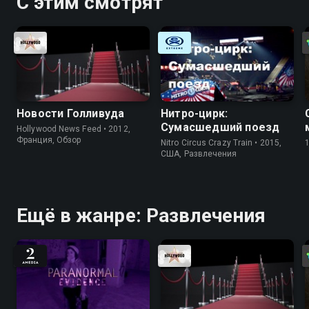
С этим смотрят
Новости Голливуда
Нитро-цирк:
Сумасшедший поезд
Hollywood News Feed • 2012,
Франция, Обзор
Nitro Circus Crazy Train • 2015,
США, Развлечения
Ещё в жанре: Развлечения