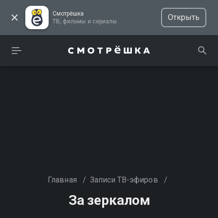
Смотрёшка
Открыть
ТВ, фильмы и сериалы
Главная
/
Записи ТВ-эфиров
/
За зеркалом