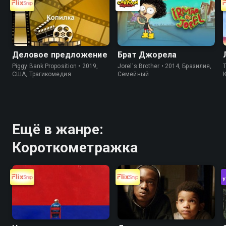
Деловое предложение
Брат Джорела
Piggy Bank Proposition • 2019,
Jorel's Brother • 2014, Бразилия,
T
США, Трагикомедия
Cемейный
Ещё в жанре:
Короткометражка