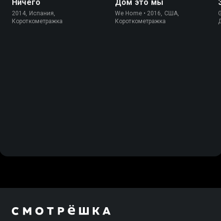
Ничего
Дом это мы
2014, Испания,
We Home • 2016, США,
G
Короткометражка
Короткометражка