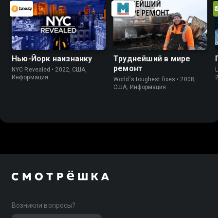
Нью-Йорк наизнанку
Труднейший в мире
ремонт
NYC Revealed • 2022, США,
L
Информация
World's toughest fixes • 2008,
США, Информация
Возникли вопросы?