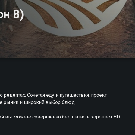
н 8)
о рецептах. Сочетая еду и путешествия, проект
ие рынки и широкий выбор блюд
шой вы можете совершенно бесплатно в хорошем HD