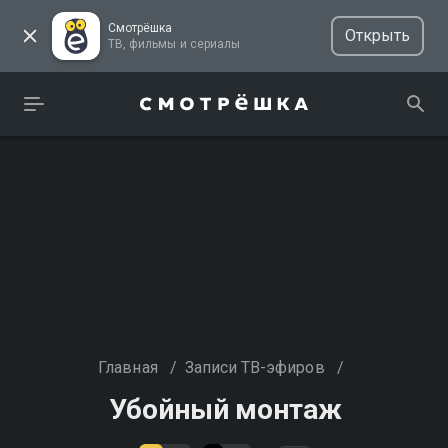
Смотрёшка
Открыть
ТВ, фильмы и сериалы
Главная
/
Записи ТВ-эфиров
/
Убойный монтаж