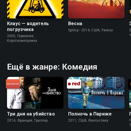
Клаус — водитель
Весна
погрузчика
Spring • 2014, США, Ужасы
2000, Германия,
Короткометражка
Ещё в жанре: Комедия
Три дня на убийство
Полночь в Париже
2014, Франция, Триллер
2011, США, Фантастика
P