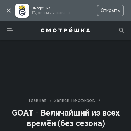
Смотрёшка
Открыть
ТВ, фильмы и сериалы
Главная
/
Записи ТВ-эфиров
/
GOAT - Величайший из всех
времён (без сезона)