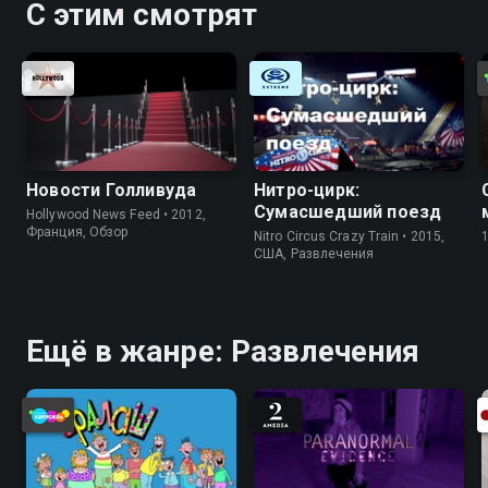
С этим смотрят
Новости Голливуда
Нитро-цирк:
Сумасшедший поезд
Hollywood News Feed • 2012,
Франция, Обзор
Nitro Circus Crazy Train • 2015,
США, Развлечения
Ещё в жанре: Развлечения