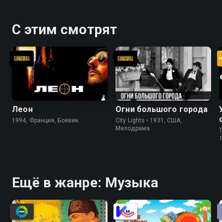
С этим смотрят
Леон
Огни большого города
1994, Франция, Боевик
City Lights • 1931, США,
Мелодрама
T
Ещё в жанре: Музыка