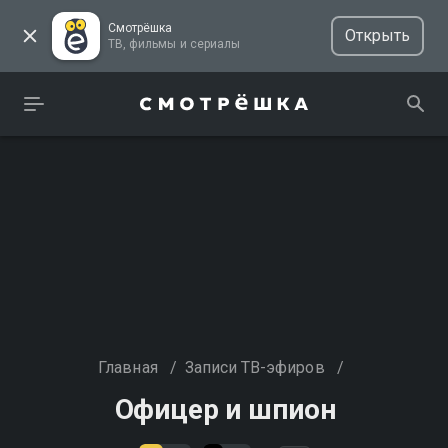
Смотрёшка
Открыть
ТВ, фильмы и сериалы
Главная
/
Записи ТВ-эфиров
/
Офицер и шпион