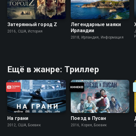
Затерянный город Z
Легендарные маяки
Ирландии
2016, США, История
J
2018, Ирландия, Информация
Ещё в жанре: Триллер
На грани
Поезд в Пусан
2012, США, Боевик
2016, Корея, Боевик