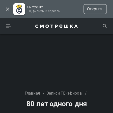
Смотрёшка
Открыть
ТВ, фильмы и сериалы
Главная
/
Записи ТВ-эфиров
/
80 лет одного дня