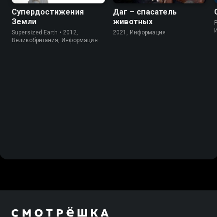
Супердостижения
Даг – спасатель
Земли
животных
P
Supersized Earth • 2012,
2021, Информация
Великобритания, Информация