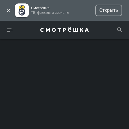
Смотрёшка
Открыть
ТВ, фильмы и сериалы